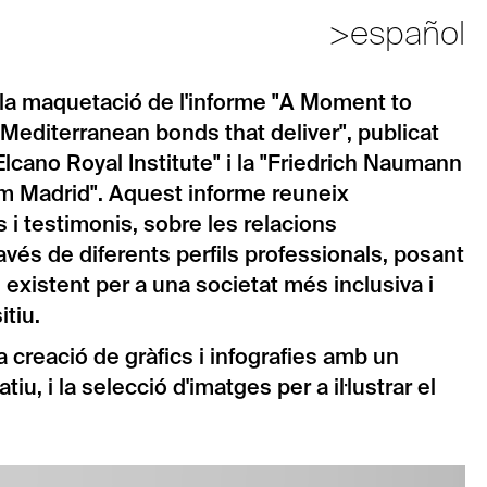
>español
a la maquetació de l'informe "A Moment to
-Mediterranean bonds that deliver", publicat
"Elcano Royal Institute" i la "Friedrich Naumann
m Madrid". Aquest informe reuneix
 i testimonis, sobre les relacions
vés de diferents perfils professionals, posant
l existent per a una societat més inclusiva i
itiu.
la creació de gràfics i infografies amb un
iu, i la selecció d'imatges per a il·lustrar el