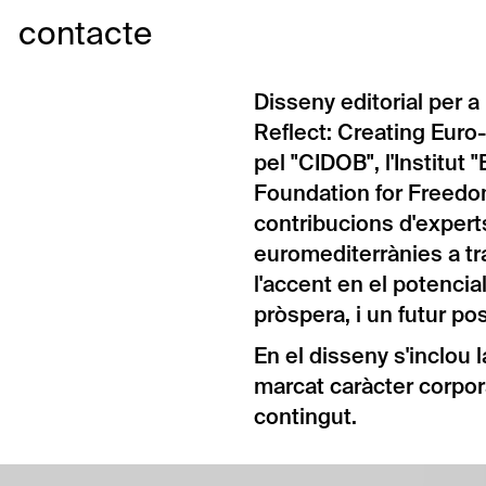
contacte
Disseny editorial per 
Reflect: Creating Euro
pel "CIDOB", l'Institut 
Foundation for Freedo
contribucions d'experts
euromediterrànies a tra
l'accent en el potencia
pròspera, i un futur pos
En el disseny s'inclou 
marcat caràcter corporat
contingut.